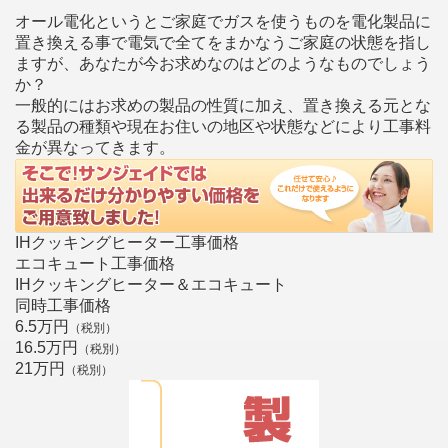
オール電化というとご家庭でガスを使うものを電化製品に
置き換える事で電気で全てをまかなうご家庭の状態を指し
ますが、あなたが今お求めなのはどのようなものでしょう
か？
一般的にはお求めの製品の性質に加え、置き換える元とな
る製品の種類や現在お住いの地区や状態などにより工事料
金が異なってきます。
IHクッキングヒーター工事価格
エコキュート工事価格
IHクッキングヒーター＆エコキュート
同時工事価格
6.5万円
（税別）
16.5万円
（税別）
21万円
（税別）