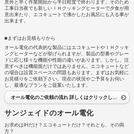
意外と早く作業開始から半日程度で終わります。そのため
工事日当夜でも新しいＩＨクッキングヒーターで夕食が用
意出来たり、エコキュートで沸かしたお風呂にも入る事が
出来ます。
■まずはお見積もりから
オール電化の代表的な製品にはエコキュートやＩＨクッキ
ングヒーターなどが挙げられますが、製品の型番やグレー
ドに応じ様々な機能や性能の違いがあります。しかし、注
意すべきは機能面だけではありません。エコキュートなど
の場合は設置スペースの問題もあります。まずはお気軽に
お見積りをご依頼下さい。現在の状況やご予算をお伺い
し、最適なプランをご提案いたします。
オール電化のご依頼の流れ 詳しくはクリックしてください
サンジェイドのオール電化
お求めはIHだけ？エコキュートだけ？それとも、その両
方？