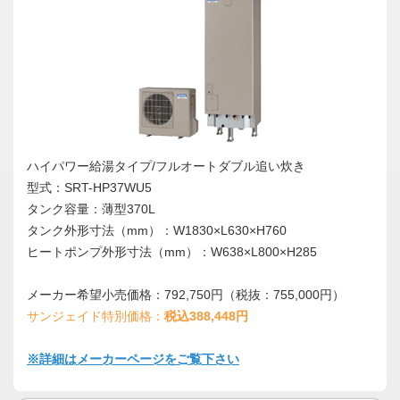
ハイパワー給湯タイプ/フルオートダブル追い炊き
型式：SRT-HP37WU5
タンク容量：薄型370L
タンク外形寸法（mm）：W1830×L630×H760
ヒートポンプ外形寸法（mm）：W638×L800×H285
メーカー希望小売価格：792,750円（税抜：755,000円）
サンジェイド特別価格：
税込388,448円
※詳細はメーカーページをご覧下さい