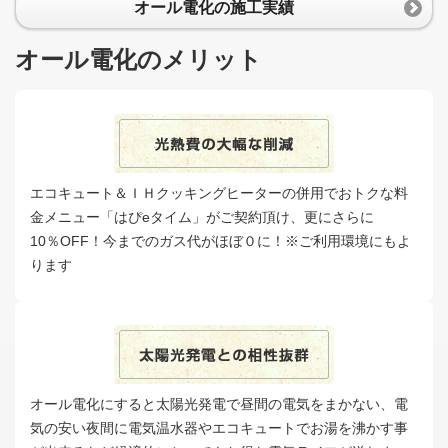
オール電化の施工実績
オール電化のメリット
エコキュート＆ＩＨクッキングヒーターの併用でおトクな料
金メニュー「はぴeタイム」がご契約頂け、更にさらに
10％OFF！今までのガス代がほぼ０に！※ご利用環境にもよ
ります
オール電化にすると太陽光発電で昼間の電気をまかない、電
気の安い夜間に電気温水器やエコキュートでお湯を沸かす事