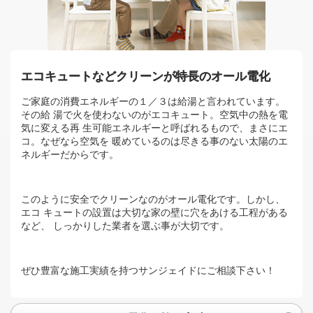
エコキュートなどクリーンが特長のオール電化
ご家庭の消費エネルギーの１／３は給湯と言われています。
その給 湯で火を使わないのがエコキュート。空気中の熱を電
気に変える再 生可能エネルギーと呼ばれるもので、まさにエ
コ。なぜなら空気を 暖めているのは尽きる事のない太陽のエ
ネルギーだからです。
このように安全でクリーンなのがオール電化です。しかし、
エコ キュートの設置は大切な家の壁に穴をあける工程がある
など、 しっかりした業者を選ぶ事が大切です。
ぜひ豊富な施工実績を持つサンジェイドにご相談下さい！