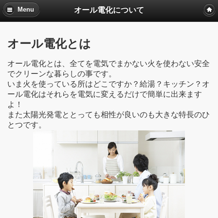
オール電化について
Menu
オール電化とは
オール電化とは、全てを電気でまかない火を使わない安全
でクリーンな暮らしの事です。
いま火を使っている所はどこですか？給湯？キッチン？オ
ール電化はそれらを電気に変えるだけで簡単に出来ます
よ！
また太陽光発電ととっても相性が良いのも大きな特長のひ
とつです。