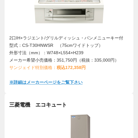
2口IH+ラジエント/グリルディッシュ・パンメニューキー付
型式：CS-T30HNWSR （75cmワイドトップ）
外形寸法（mm）：W748×L554×H239
メーカー希望小売価格：351,750円（税抜：335,000円）
サンジェイド特別価格：
税込172,358円
※詳細はメーカーページをご覧下さい
三菱電機 エコキュート