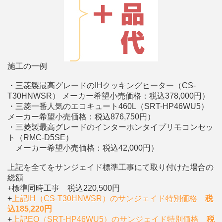
施工の一例
・三菱製最高グレードのIHクッキングヒーター（CS-
T30HNWSR） メーカー希望小売価格：税込378,000円）
・三菱一番人気のエコキュート460L（SRT-HP46WU5）
メーカー希望小売価格：税込876,750円）
・三菱製最高グレードのインターホンタイプリモコンセッ
ト（RMC-D5SE）
メーカー希望小売価格：税込42,000円）
上記を全てをサンジェイド標準工事にて取り付けた場合の
総額
+標準同時工事 税込220,500円
+
上記IH（CS-T30HNWSR）のサンジェイド特別価格
税
込185,220円
+
上記EQ（SRT-HP46WU5）のサンジェイド特別価格
税