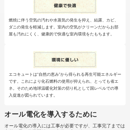
燃焼に伴う空気の汚れや水蒸気の発生を抑え、結露、カビ、
ダニの発生を軽減します。室内の空気がクリーンだからお部
屋も汚れにくく、健康的で快適な室内環境をたもちます。
エコキュートは“自然の恵み”から得られる再生可能エネルギー
です。これにより化石燃料の使用が抑えられ、とっても省エ
ネ。そのため地球温暖化対策の切り札として国レベルでの導
入促進が図られています。
オール電化を導入するために
オール電化の導入には工事が必要ですが、工事完了までは