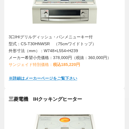
3口IH/グリルディッシュ・パンメニューキー付
型式：CS-T30HNWSR （75cmワイドトップ）
外形寸法（mm）：W748×L554×H239
メーカー希望小売価格：378,000円（税抜：360,000円）
サンジェイド特別価格：
税込185,220円
※詳細はメーカーページをご覧下さい
三菱電機 IHクッキングヒーター